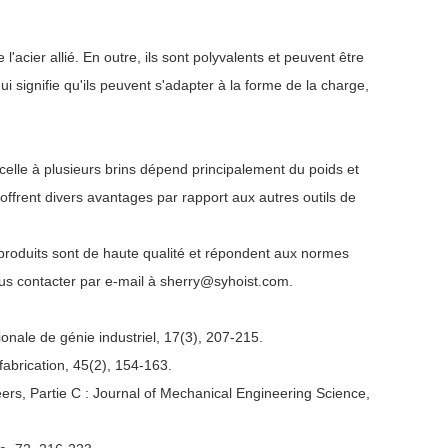
acier allié. En outre, ils sont polyvalents et peuvent être
qui signifie qu'ils peuvent s'adapter à la forme de la charge,
 celle à plusieurs brins dépend principalement du poids et
ffrent divers avantages par rapport aux autres outils de
 produits sont de haute qualité et répondent aux normes
ous contacter par e-mail à sherry@syhoist.com.
tionale de génie industriel, 17(3), 207-215.
fabrication, 45(2), 154-163.
neers, Partie C : Journal of Mechanical Engineering Science,