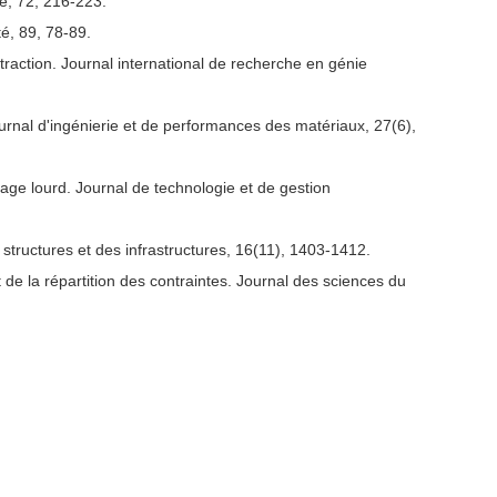
ue, 72, 216-223.
té, 89, 78-89.
 traction. Journal international de recherche en génie
urnal d'ingénierie et de performances des matériaux, 27(6),
vage lourd. Journal de technologie et de gestion
s structures et des infrastructures, 16(11), 1403-1412.
 de la répartition des contraintes. Journal des sciences du