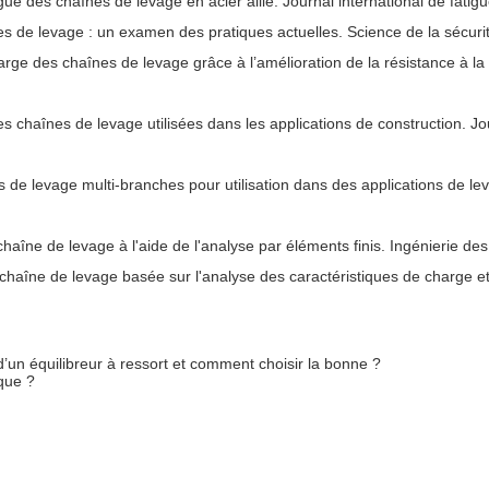
atigue des chaînes de levage en acier allié. Journal international de fatig
nes de levage : un examen des pratiques actuelles. Science de la sécuri
charge des chaînes de levage grâce à l’amélioration de la résistance à la
 chaînes de levage utilisées dans les applications de construction. Jo
es de levage multi-branches pour utilisation dans des applications de le
chaîne de levage à l'aide de l'analyse par éléments finis. Ingénierie de
a chaîne de levage basée sur l'analyse des caractéristiques de charge et
d’un équilibreur à ressort et comment choisir la bonne ?
ique ?