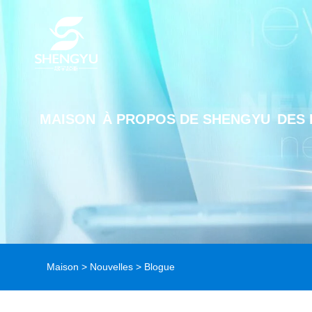
MAISON
À PROPOS DE SHENGYU
DES 
Maison
>
Nouvelles
>
Blogue