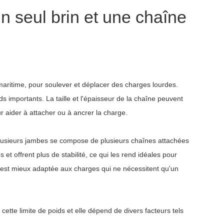
n seul brin et une chaîne
 maritime, pour soulever et déplacer des charges lourdes.
 importants. La taille et l'épaisseur de la chaîne peuvent
r aider à attacher ou à ancrer la charge.
plusieurs jambes se compose de plusieurs chaînes attachées
et offrent plus de stabilité, ce qui les rend idéales pour
d est mieux adaptée aux charges qui ne nécessitent qu'un
tte limite de poids et elle dépend de divers facteurs tels