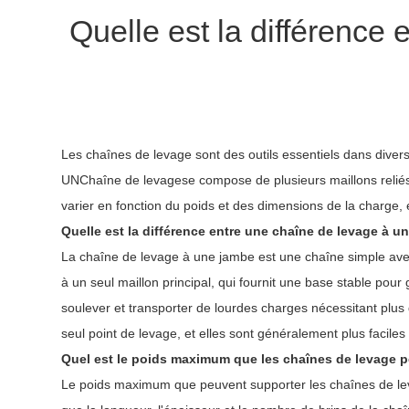
Quelle est la différence
Les chaînes de levage sont des outils essentiels dans divers
UN
Chaîne de levage
se compose de plusieurs maillons relié
varier en fonction du poids et des dimensions de la charge,
Quelle est la différence entre une chaîne de levage à un
La chaîne de levage à une jambe est une chaîne simple ave
à un seul maillon principal, qui fournit une base stable pour 
soulever et transporter de lourdes charges nécessitant plu
seul point de levage, et elles sont généralement plus faciles 
Quel est le poids maximum que les chaînes de levage 
Le poids maximum que peuvent supporter les chaînes de levag