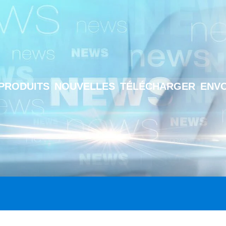
PRODUITS
NOUVELLES
TÉLÉCHARGER
ENV