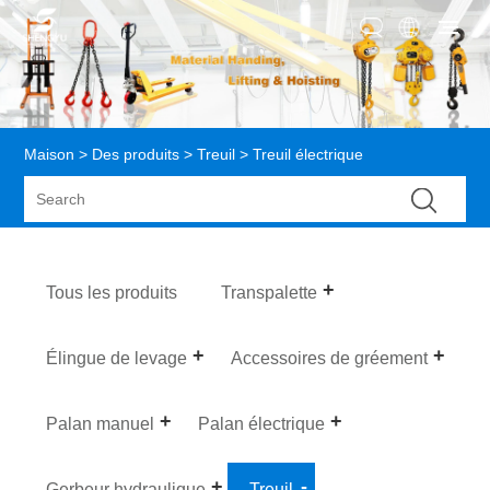
Maison
>
Des produits
>
Treuil
> Treuil électrique
Tous les produits
Transpalette
Élingue de levage
Accessoires de gréement
Palan manuel
Palan électrique
Gerbeur hydraulique
Treuil