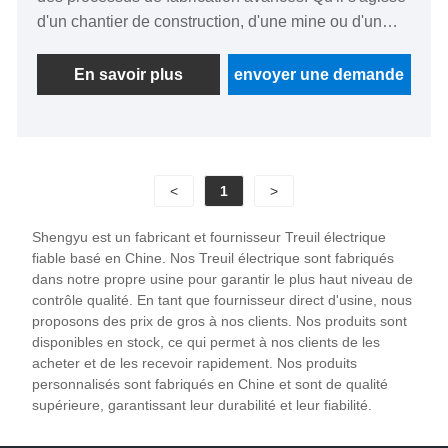
d'un chantier de construction, d'une mine ou d'un
quai, le treuil électrique à corde métallique peut
fournir des solutions de traction et de levage stables
En savoir plus
envoyer une demande
et fiables.
<
1
>
Shengyu est un fabricant et fournisseur Treuil électrique
fiable basé en Chine. Nos Treuil électrique sont fabriqués
dans notre propre usine pour garantir le plus haut niveau de
contrôle qualité. En tant que fournisseur direct d'usine, nous
proposons des prix de gros à nos clients. Nos produits sont
disponibles en stock, ce qui permet à nos clients de les
acheter et de les recevoir rapidement. Nos produits
personnalisés sont fabriqués en Chine et sont de qualité
supérieure, garantissant leur durabilité et leur fiabilité.