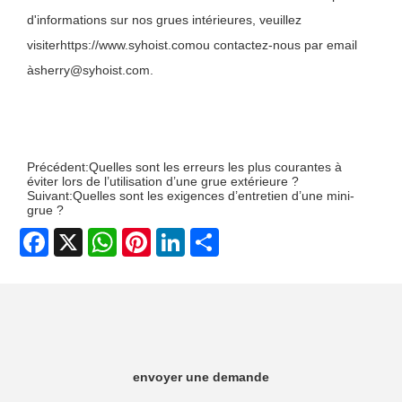
d'informations sur nos grues intérieures, veuillez
visiter
https://www.syhoist.com
ou contactez-nous par email
à
sherry@syhoist.com
.
Précédent:
Quelles sont les erreurs les plus courantes à
éviter lors de l’utilisation d’une grue extérieure ?
Suivant:
Quelles sont les exigences d’entretien d’une mini-
grue ?
Facebook
X
WhatsApp
Pinterest
LinkedIn
Share
envoyer une demande