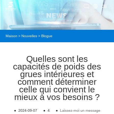
Maison
>
Nouvelles
>
Blogue
Quelles sont les
capacités de poids des
grues intérieures et
comment déterminer
celle qui convient le
mieux à vos besoins ?
●
2024-09-07
●
4
●
Laissez-moi un message