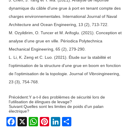
dynamique du câble d'une grue à port en tenant compte des
charges environnementales. International Journal of Naval
Architecture and Ocean Engineering, 13 (2), 713-722.
M. Ozyildirim, O. Tuncer et M. Arifoglu. (2021). Conception et
analyse d'une grue en ville. Périodica Polytechnica
Mechanical Engineering, 65 (2), 279-290.
L. Li, K. Zeng et C. Luo. (2021). Étude sur la stabilité et
l'optimisation de la structure d'une grue en boom en fonction
de l'optimisation de la topologie. Journal of Vibroingineering,
23 (3), 754-768.
Précédent:
Y a-t-il des problèmes de sécurité lors de
l'utilisation de élingues de levage?
Suivant:
Quelles sont les limites de poids d'un palan
électrique?
Facebook
X
WhatsApp
Pinterest
LinkedIn
Share