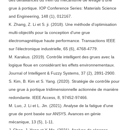
grue à portique. IOP Conference Series: Materials Science
and Engineering, 148 (1), 012167.
K. Zhang, Z. Li et S. ji. (2018). Une méthode d'optimisation
multi-objectifs pour la conception d'une grue
électromagnétique haute performance. Transactions IEEE
sur l'électronique industrielle, 65 (6), 4768-4779.
M. Karakus. (2019). Contrôle intelligent des grues avec la
logique floue en considérant les effets environnementaux.
Journal of Intelligent & Fuzzy Systems, 37 (2), 2891-2900.
S. Kim, B. Kim et S. Yang. (2020). Stratégie de contrôle pour
une grue à portique tridimensionnelle actionnée de manière
redondante. IEEE Access, 8, 97452-97466.
M. Luo, J. Li et L. Jin. (2021). Analyse de la fatigue d'une
grue de pont basée sur ANSYS. Avances en génie
mécanique, 13 (5), 1-11.
J. Chen, J. Yang et Y. Ma. (2021). Analyse de réponse