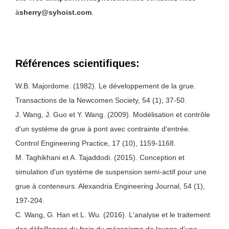
à
sherry@syhoist.com
.
Références scientifiques:
W.B. Majordome. (1982). Le développement de la grue.
Transactions de la Newcomen Society, 54 (1), 37-50.
J. Wang, J. Guo et Y. Wang. (2009). Modélisation et contrôle
d'un système de grue à pont avec contrainte d'entrée.
Control Engineering Practice, 17 (10), 1159-1168.
M. Taghikhani et A. Tajaddodi. (2015). Conception et
simulation d'un système de suspension semi-actif pour une
grue à conteneurs. Alexandria Engineering Journal, 54 (1),
197-204.
C. Wang, G. Han et L. Wu. (2016). L'analyse et le traitement
des défaillances du frein du mécanisme de levage d'une