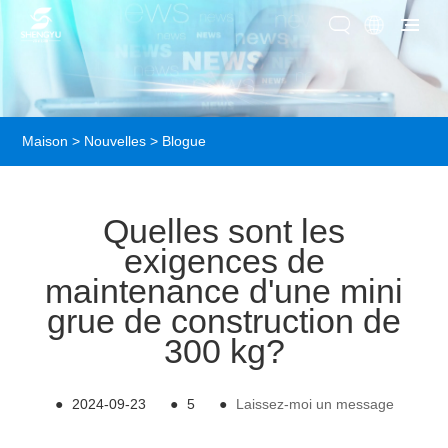
Maison
>
Nouvelles
>
Blogue
Quelles sont les
exigences de
maintenance d'une mini
grue de construction de
300 kg?
●
2024-09-23
●
5
●
Laissez-moi un message