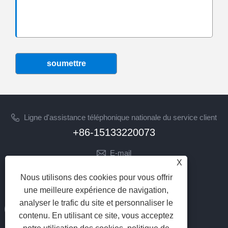
soumettre
Ligne d'assistance téléphonique nationale du service client
+86-15133220073
E-mail
X
sherry@syhoist.com
Nous utilisons des cookies pour vous offrir
SUIVEZ-NOUS
une meilleure expérience de navigation,
analyser le trafic du site et personnaliser le
contenu. En utilisant ce site, vous acceptez