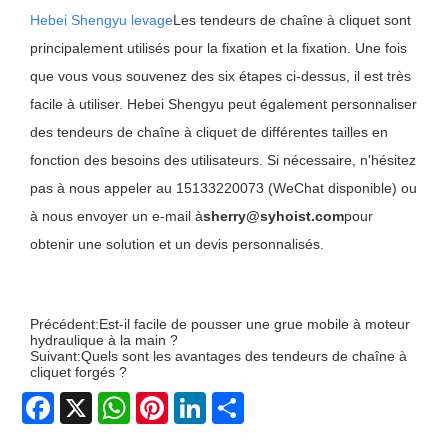
Hebei Shengyu levage
Les tendeurs de chaîne à cliquet sont
principalement utilisés pour la fixation et la fixation. Une fois
que vous vous souvenez des six étapes ci-dessus, il est très
facile à utiliser. Hebei Shengyu peut également personnaliser
des tendeurs de chaîne à cliquet de différentes tailles en
fonction des besoins des utilisateurs. Si nécessaire, n'hésitez
pas à nous appeler au 15133220073 (WeChat disponible) ou
à nous envoyer un e-mail à
sherry@syhoist.com
pour
obtenir une solution et un devis personnalisés.
Précédent:
Est-il facile de pousser une grue mobile à moteur
hydraulique à la main ?
Suivant:
Quels sont les avantages des tendeurs de chaîne à
cliquet forgés ?
Facebook
X
WhatsApp
Pinterest
LinkedIn
Share