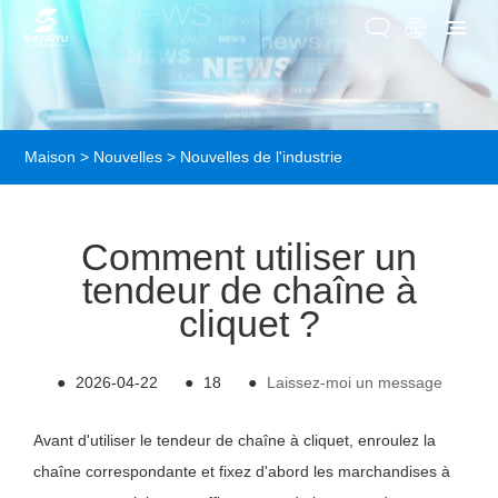
Maison
>
Nouvelles
>
Nouvelles de l'industrie
Comment utiliser un
tendeur de chaîne à
cliquet ?
●
2026-04-22
●
18
●
Laissez-moi un message
Avant d'utiliser le tendeur de chaîne à cliquet, enroulez la
chaîne correspondante et fixez d'abord les marchandises à