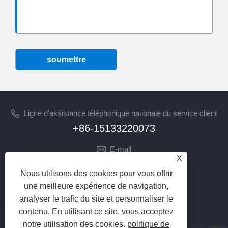
soumettre
Ligne d'assistance téléphonique nationale du service client
+86-15133220073
E-mail
X
sherry@syhoist.com
Nous utilisons des cookies pour vous offrir
SUIVEZ-NOUS
une meilleure expérience de navigation,
analyser le trafic du site et personnaliser le
contenu. En utilisant ce site, vous acceptez
notre utilisation des cookies.
politique de