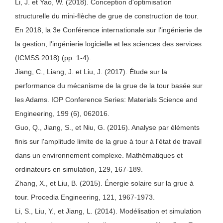
Li, J. et Yao, W. (2018). Conception d'optimisation
structurelle du mini-flèche de grue de construction de tour.
En 2018, la 3e Conférence internationale sur l'ingénierie de
la gestion, l'ingénierie logicielle et les sciences des services
(ICMSS 2018) (pp. 1-4).
Jiang, C., Liang, J. et Liu, J. (2017). Étude sur la
performance du mécanisme de la grue de la tour basée sur
les Adams. IOP Conference Series: Materials Science and
Engineering, 199 (6), 062016.
Guo, Q., Jiang, S., et Niu, G. (2016). Analyse par éléments
finis sur l'amplitude limite de la grue à tour à l'état de travail
dans un environnement complexe. Mathématiques et
ordinateurs en simulation, 129, 167-189.
Zhang, X., et Liu, B. (2015). Énergie solaire sur la grue à
tour. Procedia Engineering, 121, 1967-1973.
Li, S., Liu, Y., et Jiang, L. (2014). Modélisation et simulation