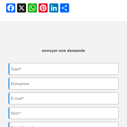
Facebook
X
WhatsApp
Pinterest
LinkedIn
Share
envoyer une demande