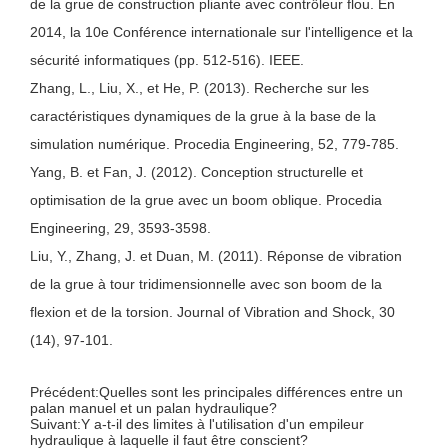
de la grue de construction pliante avec contrôleur flou. En
2014, la 10e Conférence internationale sur l'intelligence et la
sécurité informatiques (pp. 512-516). IEEE.
Zhang, L., Liu, X., et He, P. (2013). Recherche sur les
caractéristiques dynamiques de la grue à la base de la
simulation numérique. Procedia Engineering, 52, 779-785.
Yang, B. et Fan, J. (2012). Conception structurelle et
optimisation de la grue avec un boom oblique. Procedia
Engineering, 29, 3593-3598.
Liu, Y., Zhang, J. et Duan, M. (2011). Réponse de vibration
de la grue à tour tridimensionnelle avec son boom de la
flexion et de la torsion. Journal of Vibration and Shock, 30
(14), 97-101.
Précédent:
Quelles sont les principales différences entre un
palan manuel et un palan hydraulique?
Suivant:
Y a-t-il des limites à l'utilisation d'un empileur
hydraulique à laquelle il faut être conscient?