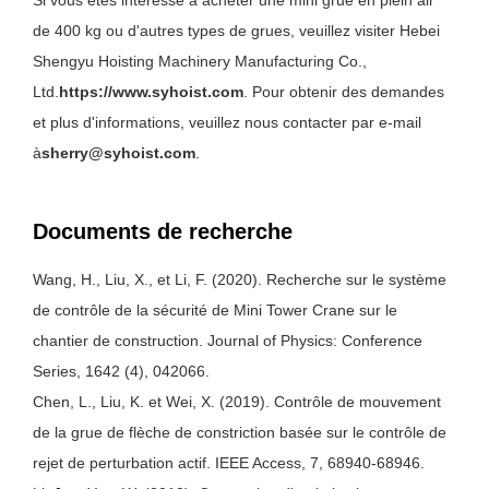
de 400 kg ou d'autres types de grues, veuillez visiter Hebei
Shengyu Hoisting Machinery Manufacturing Co.,
Ltd.
https://www.syhoist.com
. Pour obtenir des demandes
et plus d'informations, veuillez nous contacter par e-mail
à
sherry@syhoist.com
.
Documents de recherche
Wang, H., Liu, X., et Li, F. (2020). Recherche sur le système
de contrôle de la sécurité de Mini Tower Crane sur le
chantier de construction. Journal of Physics: Conference
Series, 1642 (4), 042066.
Chen, L., Liu, K. et Wei, X. (2019). Contrôle de mouvement
de la grue de flèche de constriction basée sur le contrôle de
rejet de perturbation actif. IEEE Access, 7, 68940-68946.