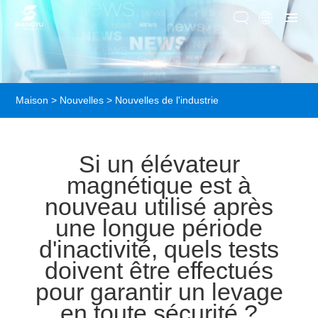
Maison
>
Nouvelles
>
Nouvelles de l'industrie
Si un élévateur
magnétique est à
nouveau utilisé après
une longue période
d'inactivité, quels tests
doivent être effectués
pour garantir un levage
en toute sécurité ?