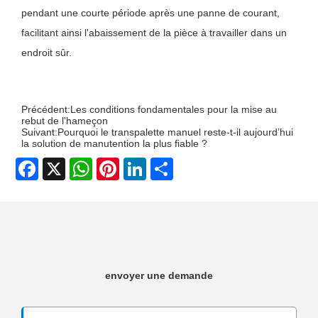
pendant une courte période après une panne de courant,
facilitant ainsi l'abaissement de la pièce à travailler dans un
endroit sûr.
Précédent:
Les conditions fondamentales pour la mise au
rebut de l'hameçon
Suivant:
Pourquoi le transpalette manuel reste-t-il aujourd’hui
la solution de manutention la plus fiable ?
Facebook
X
WhatsApp
Pinterest
LinkedIn
Share
envoyer une demande