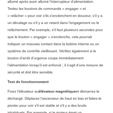
allumé après avoir allumé l’interrupteur d’alimentation.
Testez les boutons de commande « engager » et
« relâcher » pour voir s'ils s'enclenchent en douceur, s'il y a
un décalage ou s'il y a un retard dans l'engagement ou le
relâchement. Par exemple, s'il faut plusieurs secondes pour
que le bouton « engager » s'enclenche, cela pourrait
indiquer un mauvais contact dans la bobine interne ou un
système de contrôle vieillissant. Vérifiez également si le
bouton d’arrêt d’urgence coupe immédiatement
l’alimentation lorsqu’il est enfoncé ; il s’agit d’une mesure de
sécurité et doit être sensible.
Test de fonctionnement
Fixez l'élévateur au
élévateur magnétique
et démarrez-le
déchargé. Déplacez l'ascenseur de haut en bas et faites-le
pivoter pour voir s'il est stable et s'il y a des bruits
inhabituels. Par exemple, si le moteur émet un