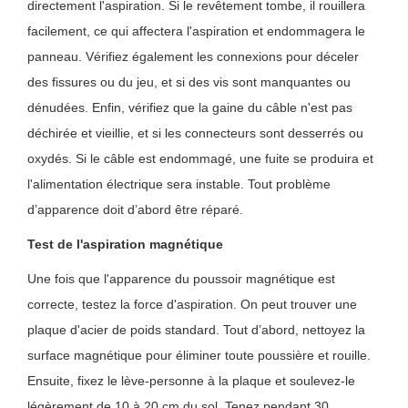
directement l'aspiration. Si le revêtement tombe, il rouillera
facilement, ce qui affectera l'aspiration et endommagera le
panneau. Vérifiez également les connexions pour déceler
des fissures ou du jeu, et si des vis sont manquantes ou
dénudées. Enfin, vérifiez que la gaine du câble n'est pas
déchirée et vieillie, et si les connecteurs sont desserrés ou
oxydés. Si le câble est endommagé, une fuite se produira et
l'alimentation électrique sera instable. Tout problème
d’apparence doit d’abord être réparé.
Test de l'aspiration magnétique
Une fois que l'apparence du poussoir magnétique est
correcte, testez la force d'aspiration. On peut trouver une
plaque d'acier de poids standard. Tout d’abord, nettoyez la
surface magnétique pour éliminer toute poussière et rouille.
Ensuite, fixez le lève-personne à la plaque et soulevez-le
légèrement de 10 à 20 cm du sol. Tenez pendant 30