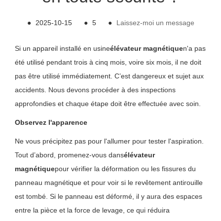
●
2025-10-15
●
5
●
Laissez-moi un message
Si un appareil installé en usine
élévateur magnétique
n'a pas
été utilisé pendant trois à cinq mois, voire six mois, il ne doit
pas être utilisé immédiatement. C’est dangereux et sujet aux
accidents. Nous devons procéder à des inspections
approfondies et chaque étape doit être effectuée avec soin.
Observez l'apparence
Ne vous précipitez pas pour l'allumer pour tester l'aspiration.
Tout d’abord, promenez-vous dans
élévateur
magnétique
pour vérifier la déformation ou les fissures du
panneau magnétique et pour voir si le revêtement antirouille
est tombé. Si le panneau est déformé, il y aura des espaces
entre la pièce et la force de levage, ce qui réduira